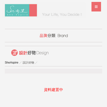
SheAspire
／
設計好物
／
資料建置中