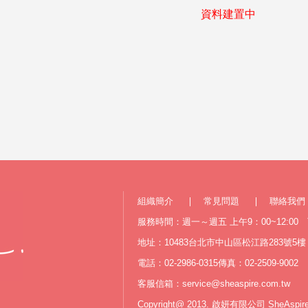
資料建置中
組織簡介
常見問題
聯絡我們
服務時間：週一～週五 上午9：00~12:00 下
地址：10483台北市中山區松江路283號5樓
電話：02-2986-0315
傳真：02-2509-9002
客服信箱：
service@sheaspire.com.tw
Copyright@ 2013. 啟妍有限公司 SheAspir