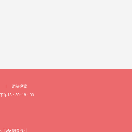
網站導覽
午13：30~18：00
e.
TSG
網頁設計