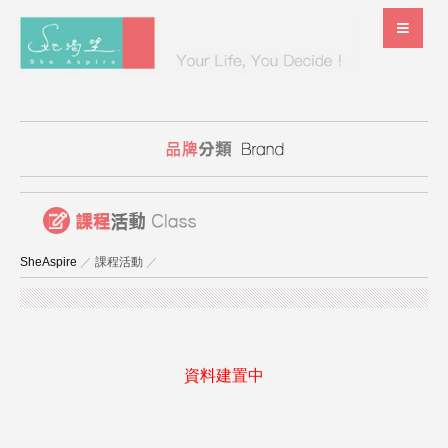
SheAspire
／
課程活動
／
資料建置中