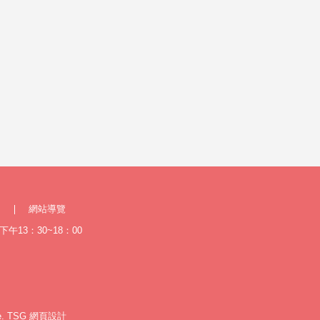
網站導覽
午13：30~18：00
e.
TSG
網頁設計