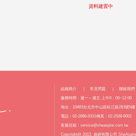
資料建置中
組織簡介
常見問題
聯絡我們
服務時間：週一～週五 上午9：00~12:00 下
地址：10483台北市中山區松江路283號5樓
電話：02-2986-0315
傳真：02-2509-9002
客服信箱：
service@sheaspire.com.tw
Copyright@ 2013. 啟妍有限公司 SheAspir