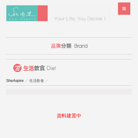
SheAspire
／
生活飲食
／
資料建置中