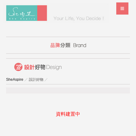
SheAspire
／
設計好物
／
資料建置中