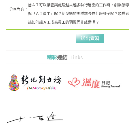
當ＡＩ可以接管與處理越來越多執行層面的工作時，創業領導
分享內容：
與「ＡＩ員工」呢？新型態的團隊該長成什麼樣子呢？領導者
該如何讓ＡＩ成為員工的羽翼而非威脅呢？
精彩
連結
Links