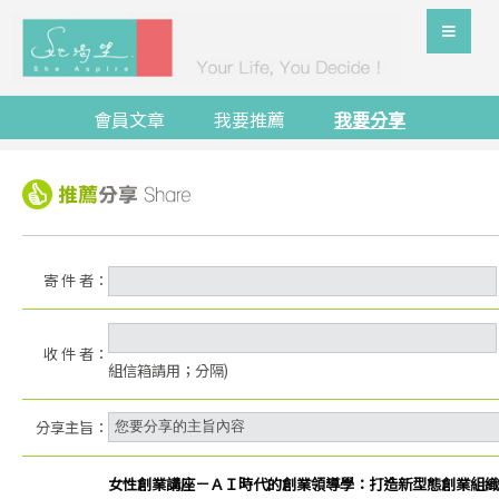
會員文章
我要推薦
我要分享
寄 件 者：
收 件 者：
組信箱請用；分隔)
分享主旨：
女性創業講座－ＡＩ時代的創業領導學：打造新型態創業組織