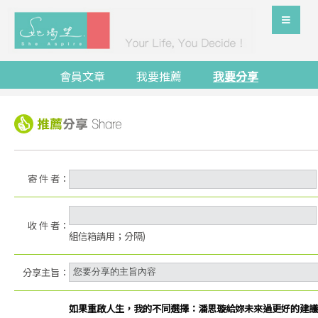
會員文章
我要推薦
我要分享
寄 件 者：
收 件 者：
組信箱請用；分隔)
分享主旨：
如果重啟人生，我的不同選擇：潘思璇給妳未來過更好的建議