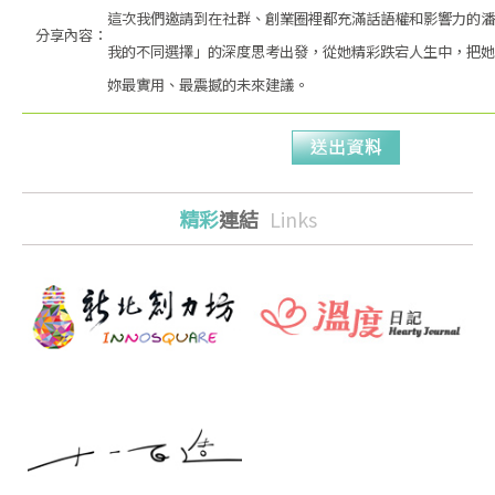
這次我們邀請到在社群、創業圈裡都充滿話語權和影響力的潘
分享內容：
我的不同選擇」的深度思考出發，從她精彩跌宕人生中，把她
妳最實用、最震撼的未來建議。
精彩
連結
Links