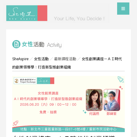
SheAspire
／
女性活動
／
最新課程活動
／
女性創業講座－ＡＩ時代
的創業領導學：打造新型態創業組織