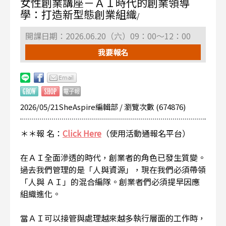
女性創業講座－ＡＩ時代的創業領導
學：打造新型態創業組織
/
開課日期：2026.06.20（六）09：00～12：00
我要報名
2026/05/21SheAspire編輯部 / 瀏覽次數 (674876)
＊＊報 名：
Click Here
（使用活動通報名平台）
在ＡＩ全面滲透的時代，創業者的角色已發生質變。
過去我們管理的是「人與資源」，現在我們必須帶領
「人與 ＡＩ」的混合編隊。創業者們必須提早因應
組織進化。
當ＡＩ可以接管與處理越來越多執行層面的工作時，