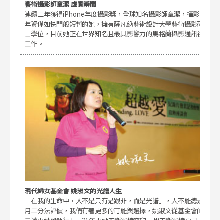
藝術攝影師章潔 虛實瞬間
連續三年獲得iPhone年度攝影獎，全球知名攝影師章潔，攝影
年資僅如快門般短暫的她，擁有薩凡納藝術設計大學藝術攝影碩
士學位，目前她正在世界知名且最具影響力的馬格蘭攝影通訊社
工作。
現代婦女基金會 姚淑文的光譜人生
「在我的生命中，人不是只有是跟非，而是光譜」，人不能總是
用二分法評價，我們有著更多的可能與選擇，姚淑文從基金會的