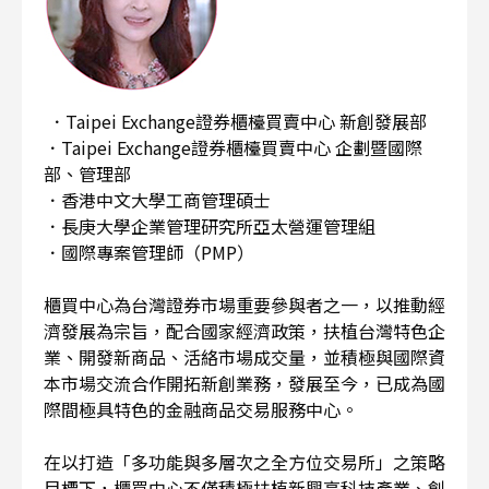
．Taipei Exchange證券櫃檯買賣中心 新創發展部
．Taipei Exchange證券櫃檯買賣中心 企劃暨國際
部、管理部
．香港中文大學工商管理碩士
．長庚大學企業管理研究所亞太營運管理組
．國際專案管理師（PMP）
櫃買中心為台灣證券市場重要參與者之一，以推動經
濟發展為宗旨，配合國家經濟政策，扶植台灣特色企
業、開發新商品、活絡市場成交量，並積極與國際資
本市場交流合作開拓新創業務，發展至今，已成為國
際間極具特色的金融商品交易服務中心。
在以打造「多功能與多層次之全方位交易所」之策略
目標下，櫃買中心不僅積極扶植新興高科技產業、創