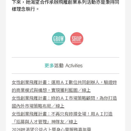
下來，她渴望合作承辦飛雁創業系列活動亦是秉持同
樣理念執行。
女性創業飛雁計畫：運用ＡＩ數位共同創辦人，驗證妳
的商業模式與構想，實現獲利藍圖／線上
女性創業飛雁計畫：妳的ＡＩ市場策略顧問，為你打造
國內外市場策略布局／線上
女性創業飛雁計畫：不再只有妳撐全場！用ＡＩ打造
「招募與人才管理」神隊友／線上
2026她渴望公益占卜暨身心靈服務嘉年華