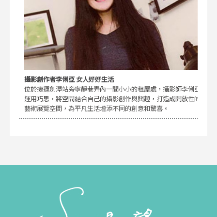
攝影創作者李俐亞 女人好好生活
位於捷運劍潭站旁寧靜巷弄內一間小小的租屋處，攝影師李俐亞
運用巧思，將空間結合自己的攝影創作與興趣，打造成開放性的
藝術展覽空間，為平凡生活增添不同的創意和驚喜。