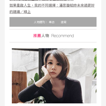
如果重啟人生，我的不同選擇：潘思璇給妳未來過更好
的建議／線上
人物週刊：
專訪
速寫