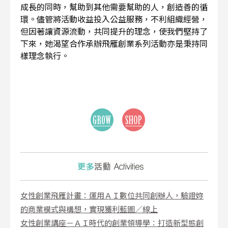
成長的同時，幫助到其他需要幫助的人，創造善的循
環。儘管將活動收益投入公益服務，不利組織經營，
但因著讓資源流動，共同提升的理念，使我們堅持了
下來，她渴望合作承辦飛雁創業系列活動亦是秉持同
樣理念執行。
女性創業飛雁計畫：運用ＡＩ數位共同創辦人，驗證妳
的商業模式與構想，實現獲利藍圖／線上
女性創業講座－ＡＩ時代的創業領導學：打造新型態創