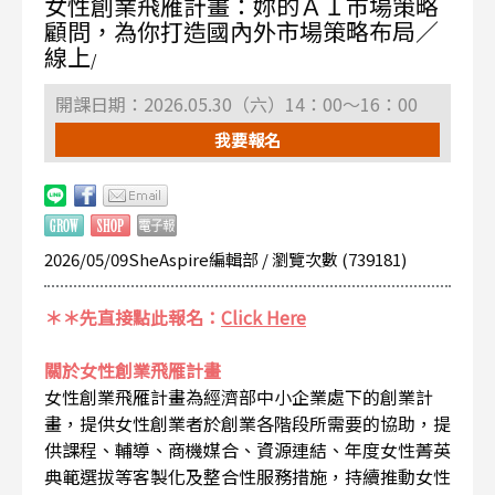
女性創業飛雁計畫：妳的ＡＩ市場策略
顧問，為你打造國內外市場策略布局／
線上
/
開課日期：2026.05.30（六）14：00～16：00
我要報名
2026/05/09SheAspire編輯部 / 瀏覽次數 (739181)
＊＊先直接點此報名：
Click Here
關於女性創業飛雁計畫
女性創業飛雁計畫為經濟部中小企業處下的創業計
畫，提供女性創業者於創業各階段所需要的協助，提
供課程、輔導、商機媒合、資源連結、年度女性菁英
典範選拔等客製化及整合性服務措施，持續推動女性