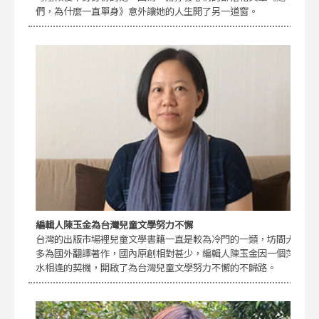
們，為什麼一直單身》意外讓她的人生開了另一道窗。
編輯人陳玉金為台灣兒童文學努力不懈
台灣的出版市場裡兒童文學書籍一直是較為冷門的一類，坊間大
多為國外翻譯著作，國內原創相對甚少，編輯人陳玉金因一個萍
水相逢的契機，開啟了為台灣兒童文學努力不懈的不歸路。