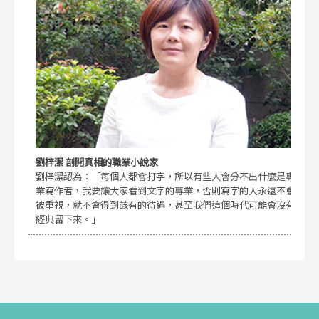
劉梓潔 剖開真相的職業小說家
劉梓潔認為：「每個人都會打字，所以有些人會分不出什麼是專
業寫作者，我要讓大家看到文字的專業，否則寫字的人永遠不會
被重視，就不會得到該有的待遇，甚至我們這個時代可能會沒有
經典留下來。」