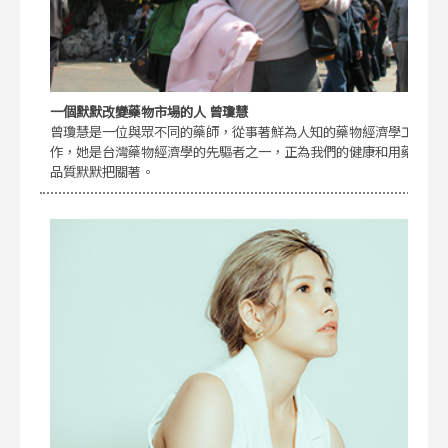
一個默默改變藥物市場的人 曾瓊慧
曾瓊慧是一位與眾不同的藥師，從事著鮮為人知的藥物經濟學工
作，她是台灣藥物經濟學的先驅者之一，正為我們的健康和用藥
品質默默把關著。