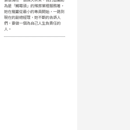
為是「觸霉頭」的殯葬業裡服務著，
她在龍巖從最小的專員開始，一路到
現在的副總經理，她不斷的告訴人
們，要做一個為自己人生負責任的
人。