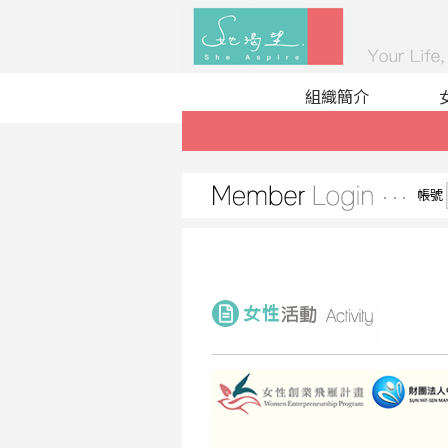
組織簡介
帳號