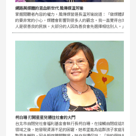
網路與媒體的混血新世代 風傳媒溫芳瑜
掌握閱聽者內容的權力，風傳媒營運長溫芳瑜說道：「做媒體真
的要非常的小心，媒體會影響到很多人的觀念。我一直覺得台灣
人是很善良的民族，大部分的人因為善良會先選擇相信別人。」
柯白珊 打開星星兒通往社會的大門
台北市自閉兒社會福利基金會執行長柯白珊，在接觸自閉症這塊
領域之後，她發現資源不足的困窘，她希望能為這群孩子家庭爭
取更多輔助，因此毅然離開職場，她自我調侃說：「我的個性就