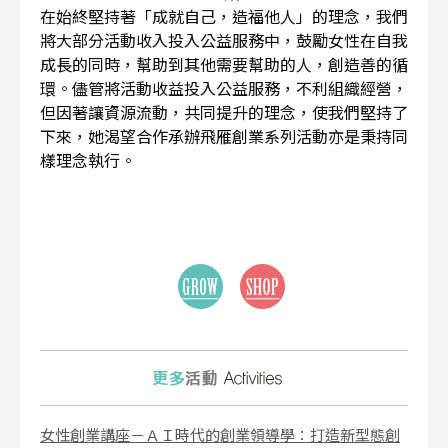
在始終堅持著「成就自己，造福他人」的理念，我們
將大部分活動收入投入公益服務中，鼓勵女性在自我
成長的同時，幫助到其他需要幫助的人，創造善的循
環。儘管將活動收益投入公益服務，不利組織經營，
但因著讓資源流動，共同提升的理念，使我們堅持了
下來，她渴望合作承辦飛雁創業系列活動亦是秉持同
樣理念執行。
女性創業講座－ＡＩ時代的創業領導學：打造新型態創