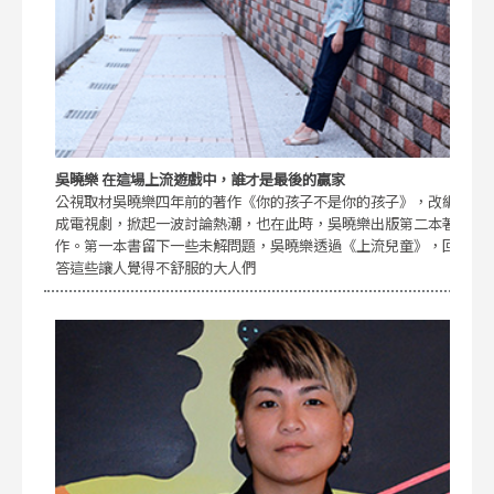
吳曉樂 在這場上流遊戲中，誰才是最後的贏家
公視取材吳曉樂四年前的著作《你的孩子不是你的孩子》，改編
成電視劇，掀起一波討論熱潮，也在此時，吳曉樂出版第二本著
作。第一本書留下一些未解問題，吳曉樂透過《上流兒童》，回
答這些讓人覺得不舒服的大人們