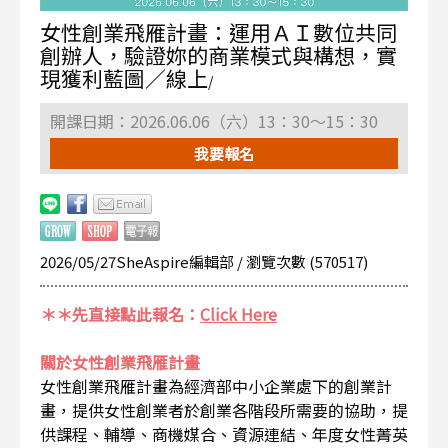
女性創業飛雁計畫：運用ＡＩ數位共同
創辦人，驗證妳的商業模式與構想，實
現獲利藍圖／線上
/
開課日期：2026.06.06（六）13：30～15：30
我要報名
2026/05/27SheAspire編輯部 / 瀏覽次數 (570517)
＊＊先直接點此報名：
Click Here
關於女性創業飛雁計畫
女性創業飛雁計畫為經濟部中小企業處下的創業計
畫，提供女性創業者於創業各階段所需要的協助，提
供課程、輔導、商機媒合、資源連結、年度女性菁英