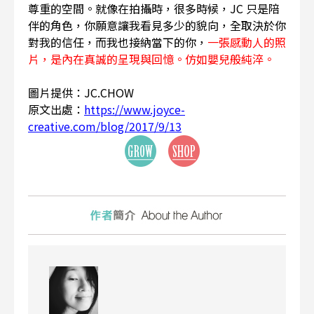
尊重的空間。就像在拍攝時，很多時候，JC 只是陪
伴的角色，你願意讓我看見多少的貌向，全取決於你
對我的信任，而我也接納當下的你，
一張感動人的照
片，是內在真誠的呈現與回憶。仿如嬰兒般純淬。
圖片提供：JC.CHOW
原文出處：
https://www.joyce-
creative.com/blog/2017/9/13