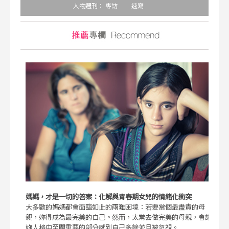
人物週刊：
專訪
速寫
媽媽，才是一切的答案：化解與青春期女兒的情緒化衝突
大多數的媽媽都會面臨如此的兩難困境：若要當個最盡責的母
親，妳得成為最完美的自己。然而，太常去做完美的母親，會讓
妳人格中至關重要的部分感到自己多餘並且被忽視。