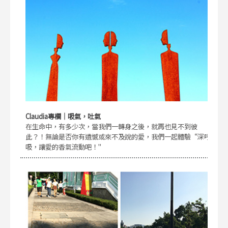
Claudia專欄｜吸氣，吐氣
在生命中，有多少次，當我們一轉身之後，就再也見不到彼
此？！無論是否你有遺憾或來不及說的愛，我們一起體驗“深呼
吸，讓愛的香氣流動吧！"