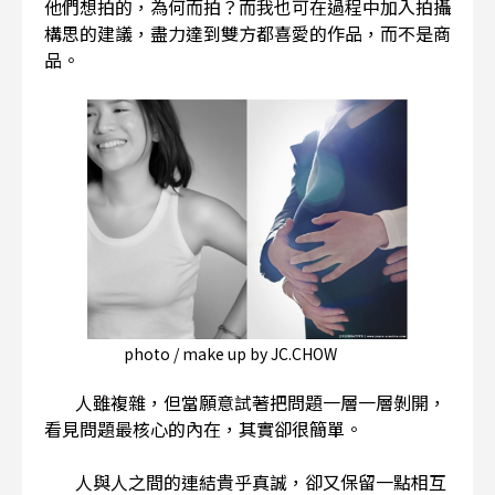
他們想拍的，為何而拍？而我也可在過程中加入拍攝
構思的建議，盡力達到雙方都喜愛的作品，而不是商
品。
photo / make up by JC.CHOW
人雖複雜，但當願意試著把問題一層一層剝開，
看見問題最核心的內在，其實卻很簡單。
人與人之間的連結貴乎真誠，卻又保留一點相互