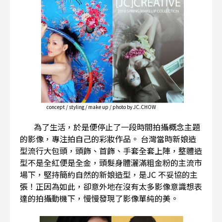
concept / styling / make up / photo by JC.CHOW
為了生活，於是便停止了一段時間拍攝概念主題
的影像，專注拍自己的彩妝作品。 台灣當時新娘造
型流行大包頭，頭飾、首飾、手套全套上陣，整體造
型不是全紅便是全金，頭髮身體灑滿粗金粉的主流市
場下，堅持簡約自然的新娘造型，是JC 不妥協的主
張！正因為如此，卻意外地在沒有太多影像意識想表
達的拍攝動機下，慢慢發現了影像單純的美。