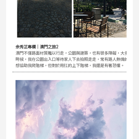
余秀芷專欄｜澳門之旅2
澳門不僅路面材質難以行走，公園與建築，也有很多障礙，大多
時候，我在公園出入口等待家人下去拍照走走，常有路人熱情的
想協助我爬階梯，但對於用扛的上下階梯，我還是有著恐懼。