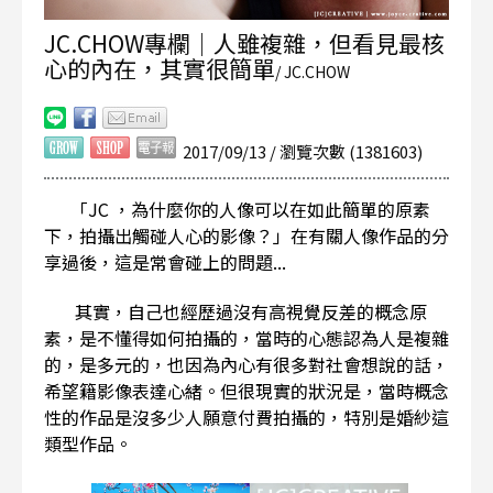
JC.CHOW專欄｜人雖複雜，但看見最核
心的內在，其實很簡單
/ JC.CHOW
2017/09/13 / 瀏覽次數 (1381603)
「JC ，為什麼你的人像可以在如此簡單的原素
下，拍攝出觸碰人心的影像？」在有關人像作品的分
享過後，這是常會碰上的問題...
其實，自己也經歷過沒有高視覺反差的概念原
素，是不懂得如何拍攝的，當時的心態認為人是複雜
的，是多元的，也因為內心有很多對社會想說的話，
希望籍影像表達心緒。但很現實的狀況是，當時概念
性的作品是沒多少人願意付費拍攝的，特別是婚紗這
類型作品。