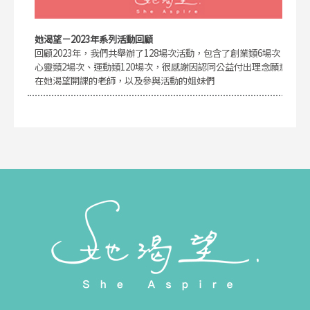
她渴望－2023年系列活動回顧
回顧2023年，我們共舉辦了128場次活動，包含了創業類6場次、
心靈類2場次、運動類120場次，很感謝因認同公益付出理念願意
在她渴望開課的老師，以及參與活動的姐妹們