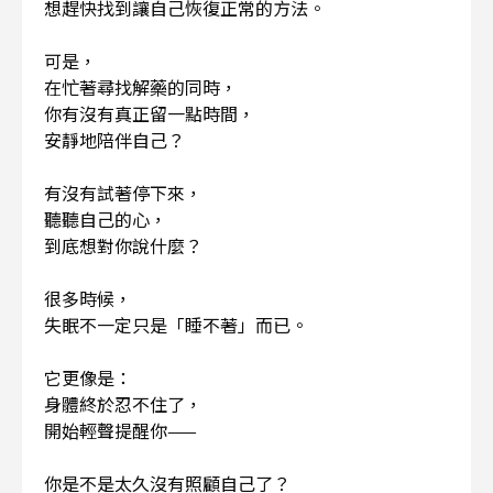
想趕快找到讓自己恢復正常的方法。
可是，
在忙著尋找解藥的同時，
你有沒有真正留一點時間，
安靜地陪伴自己？
有沒有試著停下來，
聽聽自己的心，
到底想對你說什麼？
很多時候，
失眠不一定只是「睡不著」而已。
它更像是：
身體終於忍不住了，
開始輕聲提醒你——
你是不是太久沒有照顧自己了？