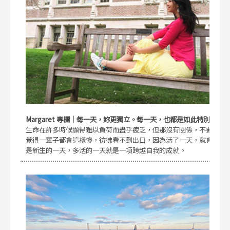
Margaret 專欄｜每一天，妳更獨立。每一天，也都是如此特別
生命在許多時候顯得難以負荷而盡乎疲乏，但那沒有關係，不要
覺得一輩子都會這樣慘，彷彿看不到出口，因為活了一天，就會
是新生的一天，多活的一天就是一項跨越自我的成就。