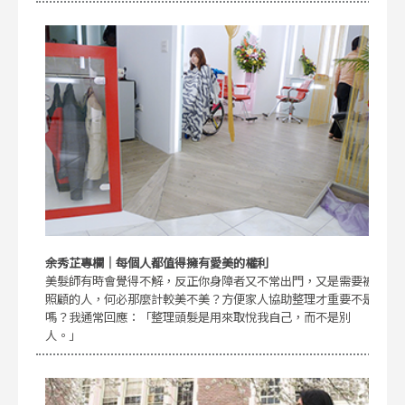
余秀芷專欄｜每個人都值得擁有愛美的權利
美髮師有時會覺得不解，反正你身障者又不常出門，又是需要被
照顧的人，何必那麼計較美不美？方便家人協助整理才重要不是
嗎？我通常回應：「整理頭髮是用來取悅我自己，而不是別
人。」