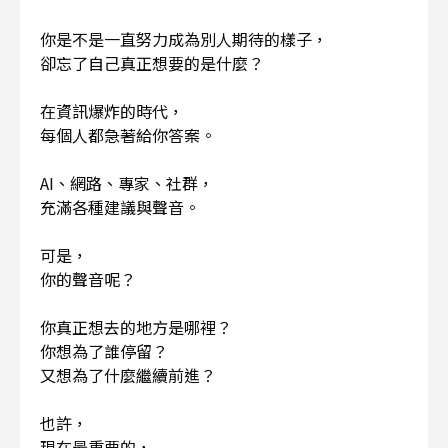
你是不是一直努力成為別人期待的樣子，
卻忘了自己真正想要的是什麼？
在資訊爆炸的時代，
每個人都急著給你答案。
AI、網路、專家、社群，
充滿各種建議與聲音。
可是，
你的聲音呢？
你真正想去的地方是哪裡？
你想為了誰停留？
又想為了什麼繼續前進？
也許，
現在最重要的，