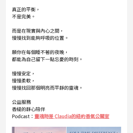
真正的平衡，
不是完美。
而是在現實與內心之間，
慢慢找到能夠呼吸的位置。
願你在每個睡不著的夜晚，
都能為自己留下一點忘憂的時刻。
慢慢安定，
慢慢柔軟，
慢慢找回那個明亮而平靜的靈魂。
公益服務
香緹的靜心陪伴
Podcast：
靈魂時差 Claudia的紐約香氣公關室