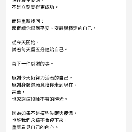
不是立刻變得更成功。
而是重新找回：
那個讓你感到平安、安靜與穩定的自己。
從今天開始，
試著每天留五分鐘給自己。
寫下一件感謝的事。
感謝今天仍努力活著的自己。
感謝身體還願意陪你走到現在。
甚至，
也感謝這段睡不著的時光。
因為如果不是這些失眠與疲憊，
也許我們永遠不會停下來，
重新看見自己的內心。