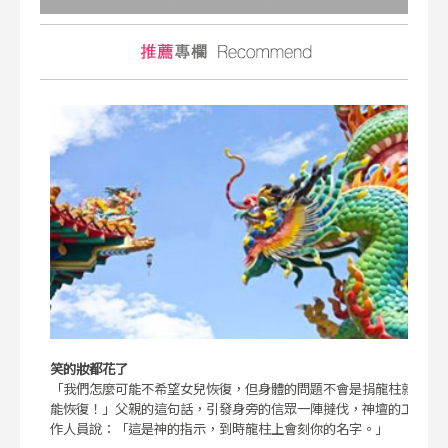
笑的妝都花了
「我們怎麼可能不希望女兒恢復，但身體的問題不會是捐龍柱就
能恢復！」父親的這句話，引發身旁的信眾一陣撻伐，神壇的工
作人員說：「這是神的指示，到時龍柱上會刻你的名字。」