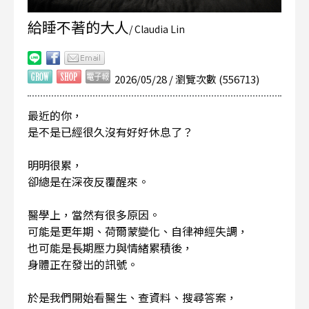
給睡不著的大人
/ Claudia Lin
2026/05/28 / 瀏覽次數 (556713)
最近的你，
是不是已經很久沒有好好休息了？
明明很累，
卻總是在深夜反覆醒來。
醫學上，當然有很多原因。
可能是更年期、荷爾蒙變化、自律神經失調，
也可能是長期壓力與情緒累積後，
身體正在發出的訊號。
於是我們開始看醫生、查資料、搜尋答案，