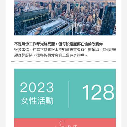
不是每份工作都光鮮亮麗，但每段經歷都在偷偷改變你
很多事情，在當下其實根本不知道未來會有什麼幫助，但你總要
親身經歷過，很多智慧才會真正留在身體裡。