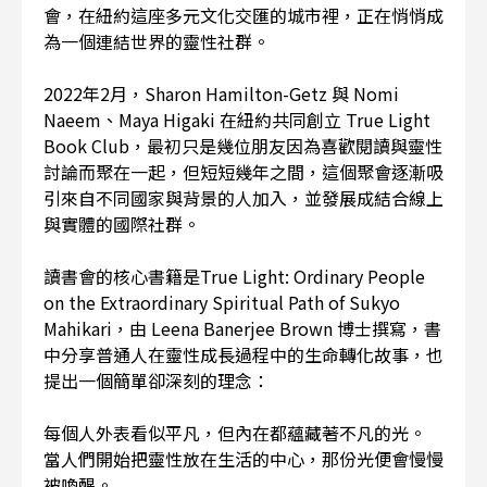
會，在紐約這座多元文化交匯的城市裡，正在悄悄成
為一個連結世界的靈性社群。
2022年2月，Sharon Hamilton-Getz 與 Nomi
Naeem、Maya Higaki 在紐約共同創立 True Light
Book Club，最初只是幾位朋友因為喜歡閱讀與靈性
討論而聚在一起，但短短幾年之間，這個聚會逐漸吸
引來自不同國家與背景的人加入，並發展成結合線上
與實體的國際社群。
讀書會的核心書籍是True Light: Ordinary People
on the Extraordinary Spiritual Path of Sukyo
Mahikari，由 Leena Banerjee Brown 博士撰寫，書
中分享普通人在靈性成長過程中的生命轉化故事，也
提出一個簡單卻深刻的理念：
每個人外表看似平凡，但內在都蘊藏著不凡的光。
當人們開始把靈性放在生活的中心，那份光便會慢慢
被喚醒。