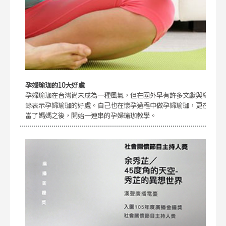
孕婦瑜珈的10大好處
孕婦瑜珈在台灣尚未成為一種風氣，但在國外早有許多文獻與紀
錄表示孕婦瑜珈的好處。自己也在懷孕過程中做孕婦瑜珈，更在
當了媽媽之後，開始一連串的孕婦瑜珈教學。