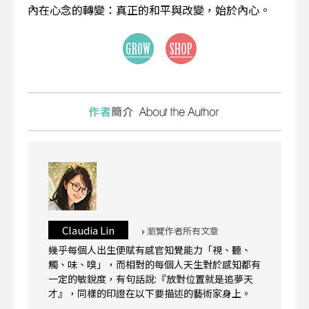
內在心念的轉變：真正的和平與改變，始於內心。
Claudia Lin
瀏覽作者所有文章
幾乎每個人出生便賦有感官知覺能力「視、聽、
觸、味、嗅」，而相對的每個人天生對於感知都有
一定的敏銳度，有句話說:『放對位置就是追夢天
才』，同樣的印證在以下要描述的藝術家身上。