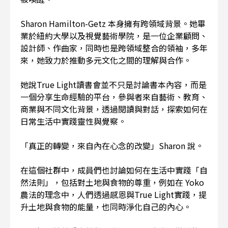
Sharon Hamilton-Getz 本身擁有跨領域背景。她畢
業於紐約大學以及視覺藝術學院，是一位企業顧問、
設計師、作曲家，同時也是跨領域整合的領袖，多年
來，她致力於推動多元文化之間的理解與合作。
她說True Light讀書會並不只是討論書本內容，而是
一個分享生命經驗的平台，參與者來自藝術、教育、
商業與不同文化背景，透過閱讀與對話，探索如何在
日常生活中實踐靈性與覺察。
「真正的轉變，來自內在心念的改變」Sharon 說。
在這個社群中，成員們也討論如何在生活中實踐「自
然法則」，包括對土地與食物的尊重，例如在 Yoko
農法的理念中，人們透過感恩與True Light實踐，提
升土地與食物的能量，也同時淨化自己的內心。