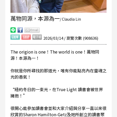
萬物同源，本源為一
/ Claudia Lin
2026/03/14 / 瀏覽次數 (908636)
The origion is one！The world is one！萬物同
源！本源為一！
你就是你所尋找的那道光，唯有你能點亮內在靈魂之
光的香氣！
“紐約冬日的一束光，在True Light 讀書會被世界
擁抱！”
很開心能參加讀書會並和大家介紹與分享一直以來很
欣賞的Sharon Hamilton-Getz及她所創立的讀書聚