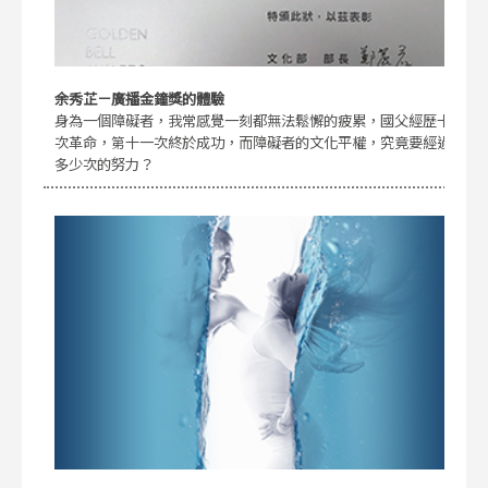
余秀芷－廣播金鐘獎的體驗
身為一個障礙者，我常感覺一刻都無法鬆懈的疲累，國父經歷十
次革命，第十一次終於成功，而障礙者的文化平權，究竟要經過
多少次的努力？