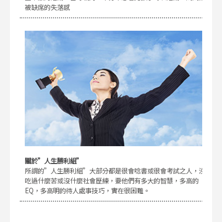
被缺席的失落感
關於”人生勝利組”
所謂的”人生勝利組”大部分都是很會唸書或很會考試之人，沒
吃過什麼苦或沒什麼社會歷練，要他們有多大的智慧，多高的
EQ，多高明的待人處事技巧，實在很困難。