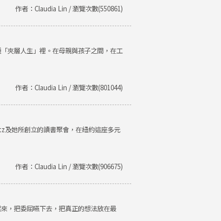
作者：Claudia Lin / 瀏覽次數(550861)
種「夾層人生」裡。在母親與孩子之間，在工
作者：Claudia Lin / 瀏覽次數(801044)
Getz及她所創立的讀書聚會，在紐約這座多元
作者：Claudia Lin / 瀏覽次數(906675)
起來，把委屈嚥下去，把真正的想法放在最