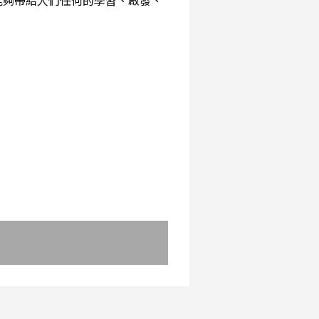
能夠帶給人們任何的學習、啟發、
：