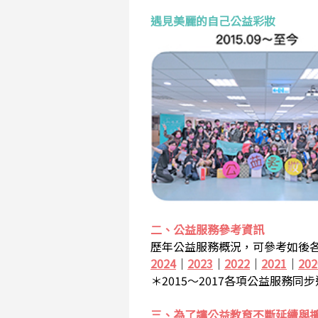
遇見美麗的自己公益彩妝
二、公益服務參考資訊
歷年公益服務概況，可參考如後各
2024
｜
2023
｜
2022
｜
2021
｜
202
＊2015～2017各項公益服務同
三、為了讓公益教育不斷延續與