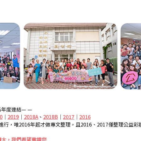
年度連結— —
0
｜
2019
｜
2018A
、
2018B
｜
2017
｜
2016
步進行，唯2016年起才做專文整理，且2016、2017僅整理公益
擴大，我們希望邀請您