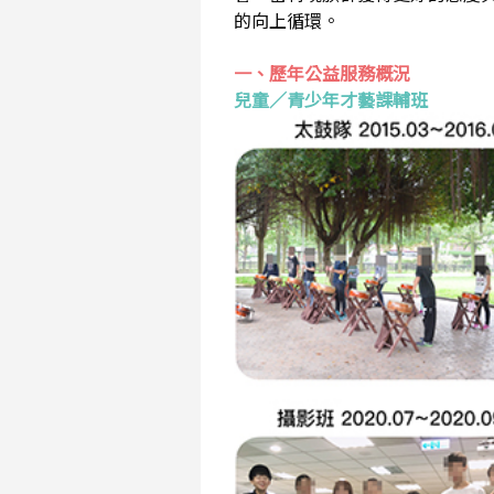
的向上循環。
一、歷年公益服務概況
兒童／青少年才藝課輔班