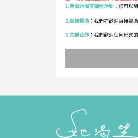
1.參加她渴望課程活動
：
您可以
2.直接贊助
：
我們亦歡迎直接贊
3.共創合作
：
我們歡迎任何形式的合作提