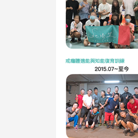
戒癮體適能與知能復育訓練