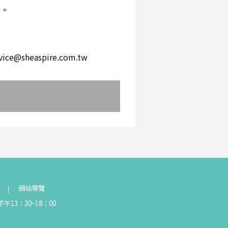
環。
。
heaspire.com.tw
網站導覽
午13：30~18：00